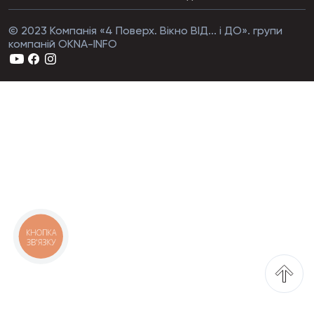
© 2023 Компанія «4 Поверх. Вікно ВІД... і ДО». групи
компаній OKNA-INFO
КНОПКА
ЗВ'ЯЗКУ