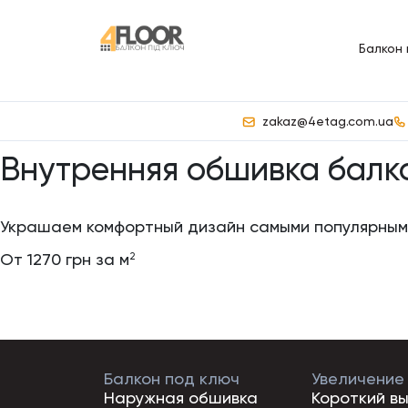
Балкон
zakaz@4etag.com.ua
Внутренняя обшивка балк
Украшаем комфортный дизайн самыми популярны
От 1270 грн за м
2
Балкон под ключ
Увеличение
Наружная обшивка
Короткий в